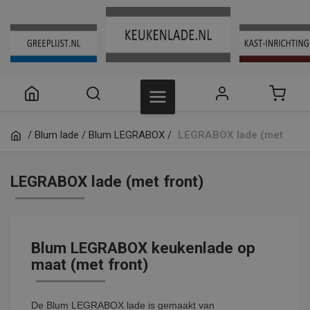
/
Blum lade
/
Blum LEGRABOX
/
LEGRABOX lade (met
front)
LEGRABOX lade (met front)
Blum LEGRABOX keukenlade op
maat (met front)
De Blum LEGRABOX lade is gemaakt van