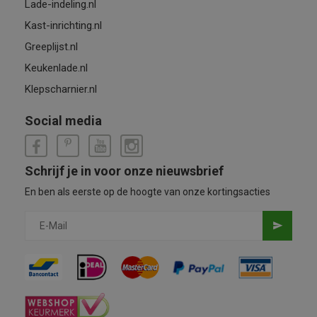
Lade-indeling.nl
Kast-inrichting.nl
Greeplijst.nl
Keukenlade.nl
Klepscharnier.nl
Social media
Schrijf je in voor onze nieuwsbrief
En ben als eerste op de hoogte van onze kortingsacties
send