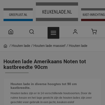
/
Houten lade
/
Houten lade massief
/
Houten lade
Amerikaans Noten
/
Houten lade Amerikaans Noten tot
Houten lade Amerikaans Noten tot
kastbreedte 90cm
kastbreedte 90cm
Houten lade in diverse hoogtes tot 90 cm
kastbreedte.
Houten lades zijn er in 14 verschillende houtsoorten. Door de
ruime keuze en het lage gewicht zijn de houten lades zijn zeer
geschikt voor gebruik in een jacht, keuken en/of