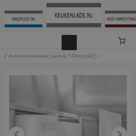
/
Antaro binnenlade, bestek, 137mm (K/Z)